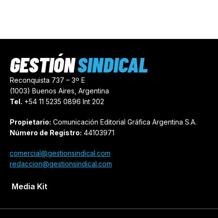
GESTIÓN
SINDICAL
Reconquista 737 – 3º E
(1003) Buenos Aires, Argentina
Tel.
+54 11 5235 0896 Int 202
Propietario:
Comunicación Editorial Gráfica Argentina S.A.
Número de Registro:
44103971
comercial@gestionsindical.com
redaccion@gestionsindical.com
Media Kit